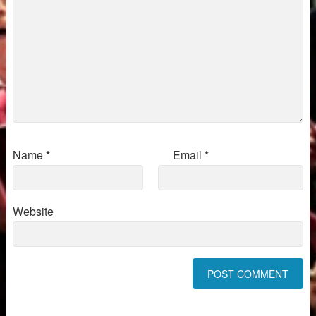
Name
*
Email
*
Website