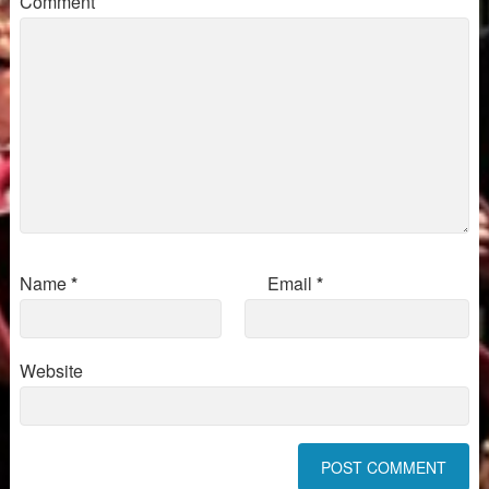
Comment
Name
*
Email
*
Website