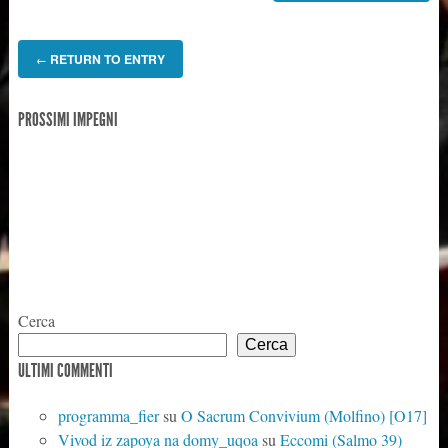
RETURN TO ENTRY
←
PROSSIMI IMPEGNI
Cerca
Cerca
ULTIMI COMMENTI
programma_fier
su
O Sacrum Convivium (Molfino) [O17]
Vivod iz zapoya na domy_uqoa
su
Eccomi (Salmo 39)