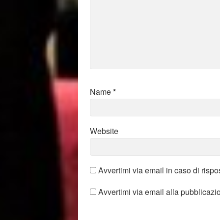
Name
*
Website
Avvertimi via email in caso di risp
Avvertimi via email alla pubblicazi