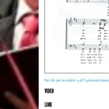
Fai clic per accedere a g07-gioia-nel-mon
VIDEO
LINK