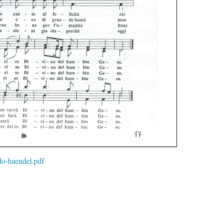
do-haendel.pdf