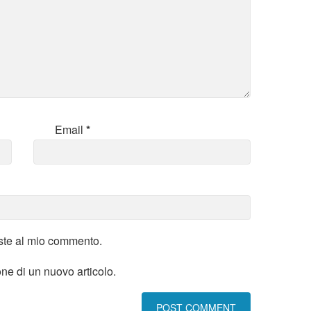
Email
*
oste al mio commento.
one di un nuovo articolo.