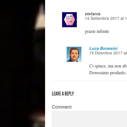
stefania
14 Settembre 2017
at
grazie infinite
Luca Bonesini
15 Dicembre 2017
a
Ci spiace, ma non ab
Dovessimo produrlo, 
LEAVE A REPLY
Comment