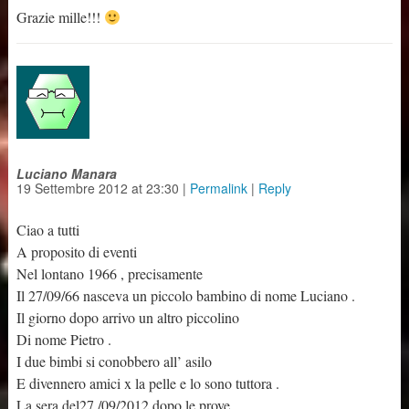
Grazie mille!!!
Luciano Manara
19 Settembre 2012
at
23:30
|
Permalink
|
Reply
Ciao a tutti
A proposito di eventi
Nel lontano 1966 , precisamente
Il 27/09/66 nasceva un piccolo bambino di nome Luciano .
Il giorno dopo arrivo un altro piccolino
Di nome Pietro .
I due bimbi si conobbero all’ asilo
E divennero amici x la pelle e lo sono tuttora .
La sera del27 /09/2012 dopo le prove