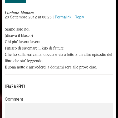
Luciano Manara
20 Settembre 2012
at
00:25
|
Permalink
|
Reply
Siamo solo noi
(diceva il blasco)
Chi piu’ lavora lavora.
Finisco di sistemare il kilo di fatture
Che ho sulla scrivania, doccia e via a letto x un altro episodio del
libro che sto’ leggendo.
Buona notte e arrivederci a domami sera alle prove ciao.
LEAVE A REPLY
Comment