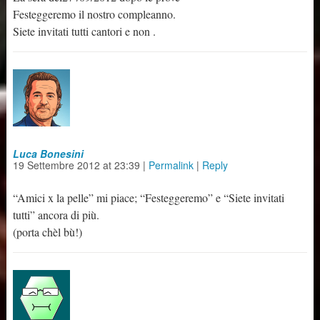
Festeggeremo il nostro compleanno.
Siete invitati tutti cantori e non .
Luca Bonesini
19 Settembre 2012
at
23:39
|
Permalink
|
Reply
“Amici x la pelle” mi piace; “Festeggeremo” e “Siete invitati
tutti” ancora di più.
(porta chèl bù!)