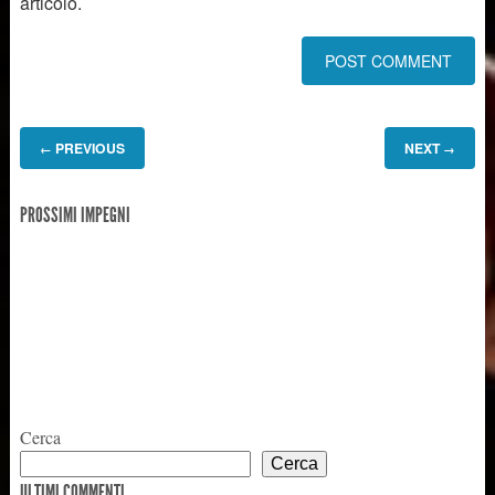
articolo.
PREVIOUS
NEXT
←
→
PROSSIMI IMPEGNI
Cerca
Cerca
ULTIMI COMMENTI