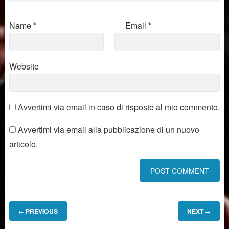
Name
*
Email
*
Website
Avvertimi via email in caso di risposte al mio commento.
Avvertimi via email alla pubblicazione di un nuovo
articolo.
PREVIOUS
NEXT
←
→