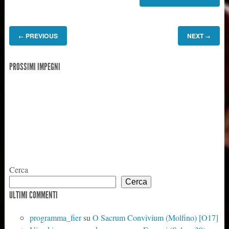
PREVIOUS
NEXT
←
→
PROSSIMI IMPEGNI
Cerca
Cerca
ULTIMI COMMENTI
programma_fier
su
O Sacrum Convivium (Molfino) [O17]