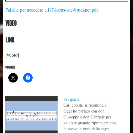
Fai clic per accedere a l17-locus-iste-bruckner.pdf
VIDEO
LINK
[vuoto]
CONDIVIDI:
Si riparte!
Cari coristi, si ricomincia!
Oggi ho parlato con don
Giuseppe e don Gabriele per
valutare quando riprendere con
le prove in vista della sagra.