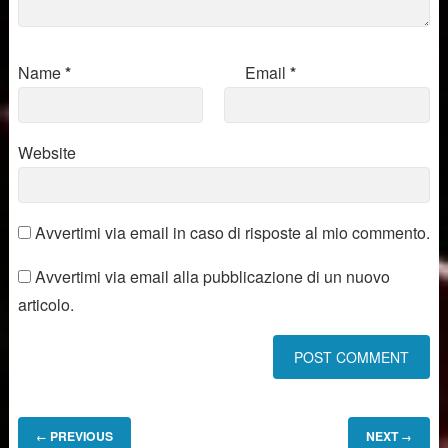
Name
*
Email
*
Website
Avvertimi via email in caso di risposte al mio commento.
Avvertimi via email alla pubblicazione di un nuovo
articolo.
PREVIOUS
NEXT
←
→