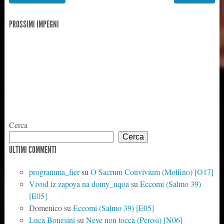
PROSSIMI IMPEGNI
Cerca
Cerca
ULTIMI COMMENTI
programma_fier
su
O Sacrum Convivium (Molfino) [O17]
Vivod iz zapoya na domy_uqoa
su
Eccomi (Salmo 39)
[E05]
Domenico
su
Eccomi (Salmo 39) [E05]
Luca Bonesini
su
Neve non tocca (Perosi) [N06]