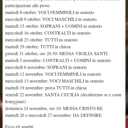
partecipazione alle prove.
martedì 8 ottobre: VOCI FEMMINILI in oratorio
mercoledì 9 ottobre: VOCI MASCHILI in oratorio
martedì 15 ottobre: SOPRANI + UOMINI in oratorio
mercoledì 16 ottobre: CONTRALTI in oratorio
mercoledì 23 ottobre: TUTTI in oratorio
martedì 29 ottobre: TUTTI in chiesa
giovedì 31 ottobre, ore 20.30: MESSA VIGILIA SANTI
martedì 5 novembre: CONTRALTI + UOMINI in oratorio
mercoledì 6 novembre: SOPRANI in oratorio
martedì 12 novembre: VOCI FEMMINILI in oratorio
mercoledì 13 novembre: VOCI MASCHILI in oratorio
martedì 19 novembre: prova TUTTI in chiesa
venerdì 22 novembre: SANTA CECILIA (decideremo se e come
festeggiare)
domenica 24 novembre, ore 10: MESSA CRISTO RE
martedì 26 e mercoledì 27 novembre: DA DEFINIRE
Ecco gli spartiti: