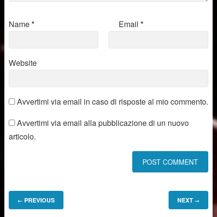
Name
*
Email
*
Website
Avvertimi via email in caso di risposte al mio commento.
Avvertimi via email alla pubblicazione di un nuovo
articolo.
PREVIOUS
NEXT
←
→