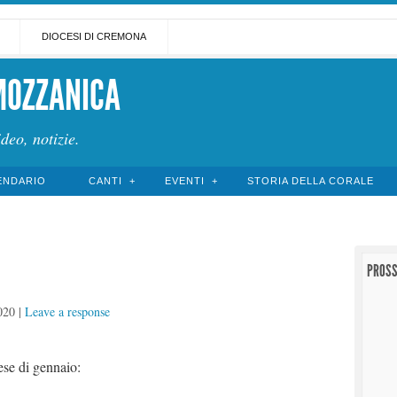
DIOCESI DI CREMONA
MOZZANICA
ideo, notizie.
ENDARIO
CANTI
EVENTI
STORIA DELLA CORALE
PROSS
020
|
Leave a response
ese di gennaio: