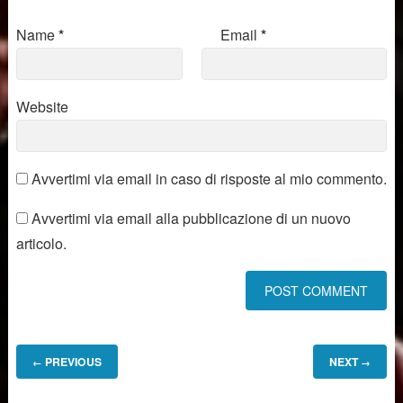
Name
*
Email
*
Website
Avvertimi via email in caso di risposte al mio commento.
Avvertimi via email alla pubblicazione di un nuovo
articolo.
PREVIOUS
NEXT
←
→