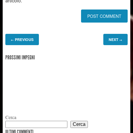
articolo.
PREVIOUS
NEXT
←
→
PROSSIMI IMPEGNI
Cerca
Cerca
ULTIMI COMMENTI