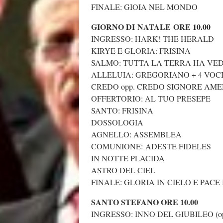
FINALE: GIOIA NEL MONDO
GIORNO DI NATALE ORE 10.00
INGRESSO: HARK! THE HERALD
KIRYE E GLORIA: FRISINA
SALMO: TUTTA LA TERRA HA VE
ALLELUIA: GREGORIANO + 4 VOC
CREDO opp. CREDO SIGNORE AM
OFFERTORIO: AL TUO PRESEPE
SANTO: FRISINA
DOSSOLOGIA
AGNELLO: ASSEMBLEA
COMUNIONE: ADESTE FIDELES
IN NOTTE PLACIDA
ASTRO DEL CIEL
FINALE: GLORIA IN CIELO E PACE
SANTO STEFANO ORE 10.00
INGRESSO: INNO DEL GIUBILEO (o