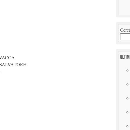
Cerc
ULTIM
AVACCA
L SALVATORE
I