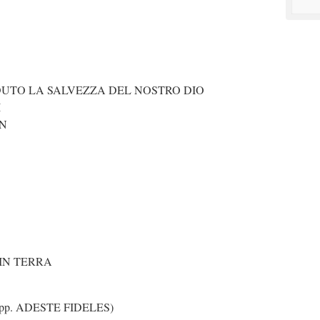
DUTO LA SALVEZZA DEL NOSTRO DIO
I
EN
 IN TERRA
pp. ADESTE FIDELES)