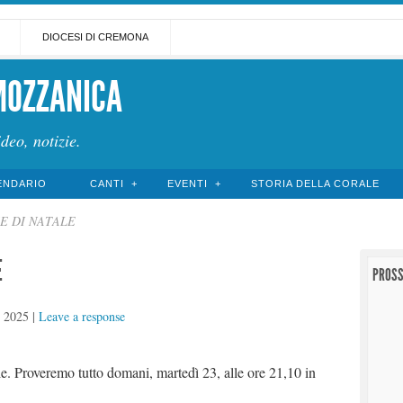
DIOCESI DI CREMONA
MOZZANICA
ideo, notizie.
ENDARIO
CANTI
EVENTI
STORIA DELLA CORALE
 DI NATALE
E
PROSS
 2025
|
Leave a response
e. Proveremo tutto domani, martedì 23, alle ore 21,10 in