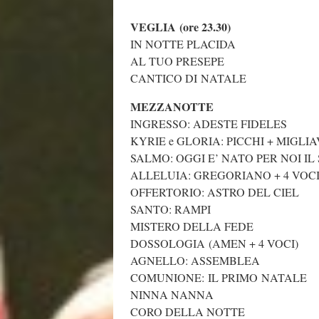
VEGLIA (ore 23.30)
IN NOTTE PLACIDA
AL TUO PRESEPE
CANTICO DI NATALE
MEZZANOTTE
INGRESSO: ADESTE FIDELES
KYRIE e GLORIA: PICCHI + MIGLI
SALMO: OGGI E’ NATO PER NOI I
ALLELUIA: GREGORIANO + 4 VOC
OFFERTORIO: ASTRO DEL CIEL
SANTO: RAMPI
MISTERO DELLA FEDE
DOSSOLOGIA (AMEN + 4 VOCI)
AGNELLO: ASSEMBLEA
COMUNIONE: IL PRIMO NATALE
NINNA NANNA
CORO DELLA NOTTE