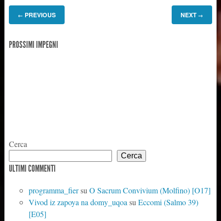
PREVIOUS
NEXT
←
→
PROSSIMI IMPEGNI
Cerca
Cerca
ULTIMI COMMENTI
programma_fier
su
O Sacrum Convivium (Molfino) [O17]
Vivod iz zapoya na domy_uqoa
su
Eccomi (Salmo 39)
[E05]