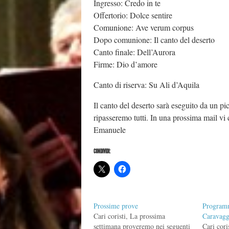
Ingresso: Credo in te
Offertorio: Dolce sentire
Comunione: Ave verum corpus
Dopo comunione: Il canto del deserto
Canto finale: Dell’Aurora
Firme: Dio d’amore
Canto di riserva: Su Ali d’Aquila
Il canto del deserto sarà eseguito da un pic
ripasseremo tutti. In una prossima mail v
Emanuele
CONDIVIDI:
Prossime prove
Program
Cari coristi, La prossima
Caravagg
settimana proveremo nei seguenti
Cari cori