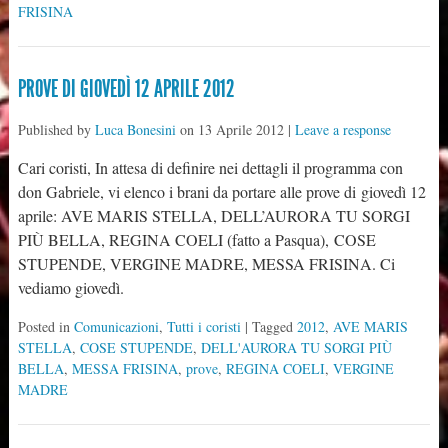
FRISINA
PROVE DI GIOVEDÌ 12 APRILE 2012
Published by
Luca Bonesini
on
13 Aprile 2012
|
Leave a response
Cari coristi, In attesa di definire nei dettagli il programma con
don Gabriele, vi elenco i brani da portare alle prove di giovedì 12
aprile: AVE MARIS STELLA, DELL’AURORA TU SORGI
PIÙ BELLA, REGINA COELI (fatto a Pasqua), COSE
STUPENDE, VERGINE MADRE, MESSA FRISINA. Ci
vediamo giovedì.
Posted in
Comunicazioni
,
Tutti i coristi
| Tagged
2012
,
AVE MARIS
STELLA
,
COSE STUPENDE
,
DELL'AURORA TU SORGI PIÙ
BELLA
,
MESSA FRISINA
,
prove
,
REGINA COELI
,
VERGINE
MADRE