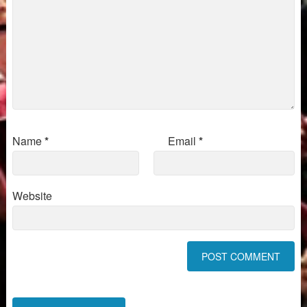
Name
*
Email
*
Website