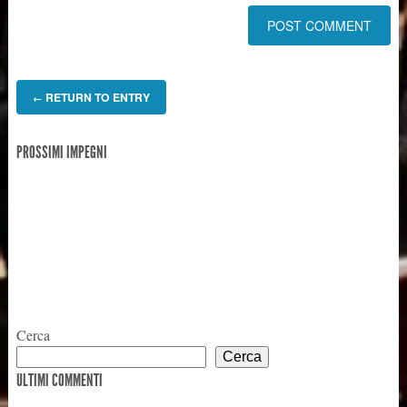
RETURN TO ENTRY
←
PROSSIMI IMPEGNI
Cerca
Cerca
ULTIMI COMMENTI