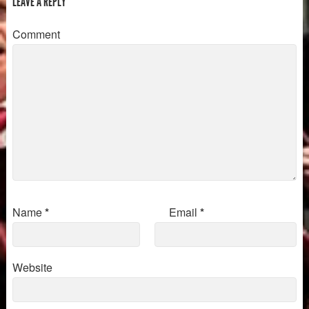
LEAVE A REPLY
Comment
Name
*
Email
*
Website