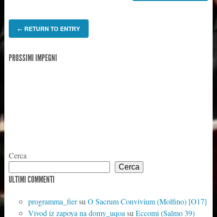
RETURN TO ENTRY
←
PROSSIMI IMPEGNI
Cerca
Cerca
ULTIMI COMMENTI
programma_fier
su
O Sacrum Convivium (Molfino) [O17]
Vivod iz zapoya na domy_uqoa
su
Eccomi (Salmo 39)