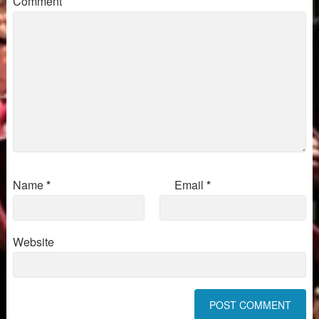
Comment
Name
*
Email
*
Website