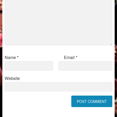
Name
*
Email
*
Website