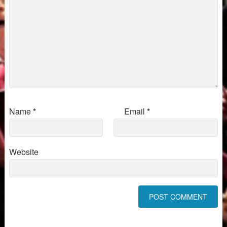
Name
*
Email
*
Website