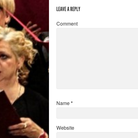
LEAVE A REPLY
Comment
Name
*
Website