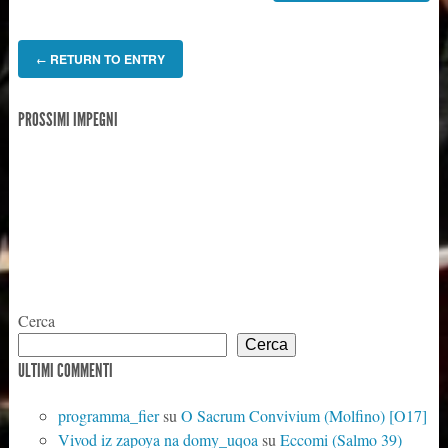
RETURN TO ENTRY
←
PROSSIMI IMPEGNI
Cerca
Cerca
ULTIMI COMMENTI
programma_fier
su
O Sacrum Convivium (Molfino) [O17]
Vivod iz zapoya na domy_uqoa
su
Eccomi (Salmo 39)