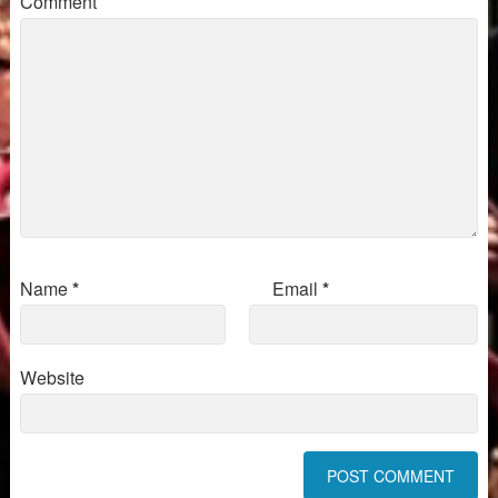
Comment
Name
*
Email
*
Website