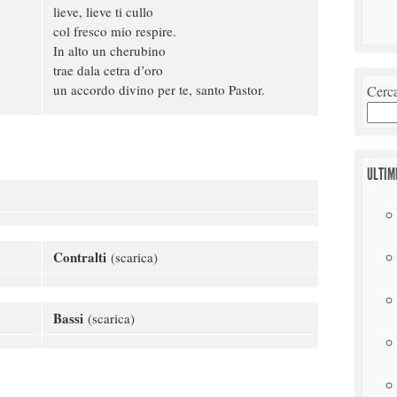
lieve, lieve ti cullo
col fresco mio respire.
In alto un cherubino
trae dala cetra d’oro
un accordo divino per te, santo Pastor.
Cerc
ULTIM
Contralti
(scarica)
Bassi
(scarica)