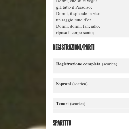
Dormi, ché su te veglia
già tutto il Paradiso;
Dormi, ti splende in viso
un raggio tutto d’or.
Dormi, dormi, fanciullo,
riposa il corpo santo;
REGISTRAZIONI/PARTI
Registrazione completa
(scarica)
Soprani
(scarica)
Tenori
(scarica)
SPARTITO