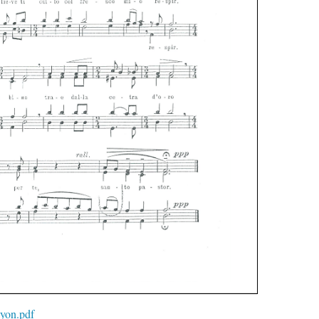
-yon.pdf