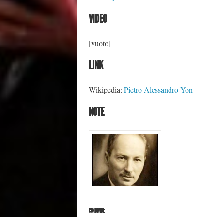
VIDEO
[vuoto]
LINK
Wikipedia:
Pietro Alessandro Yon
NOTE
CONDIVIDI: