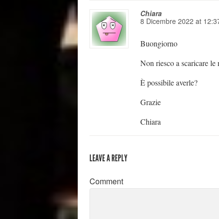
Chiara
8 Dicembre 2022
at
12:3
Buongiorno
Non riesco a scaricare le 
È possibile averle?
Grazie
Chiara
LEAVE A REPLY
Comment