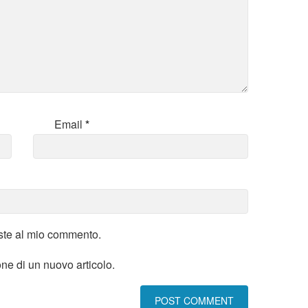
Email
*
oste al mio commento.
one di un nuovo articolo.