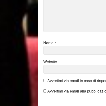
Name
*
Website
Avvertimi via email in caso di risp
Avvertimi via email alla pubblicazi