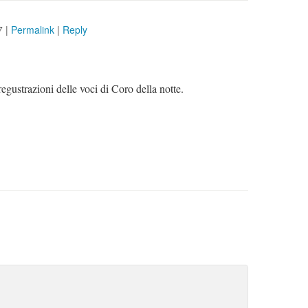
7
|
Permalink
|
Reply
regustrazioni delle voci di Coro della notte.