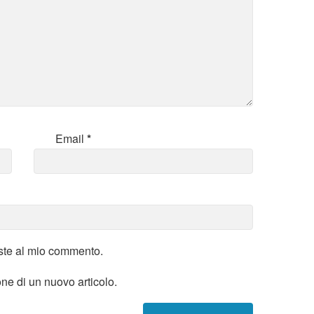
Email
*
oste al mio commento.
one di un nuovo articolo.