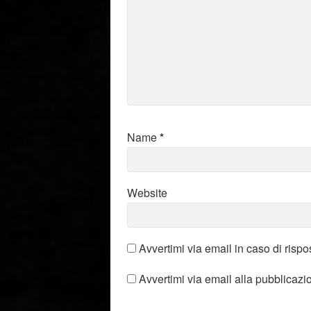
Name
*
Website
Avvertimi via email in caso di risp
Avvertimi via email alla pubblicazi