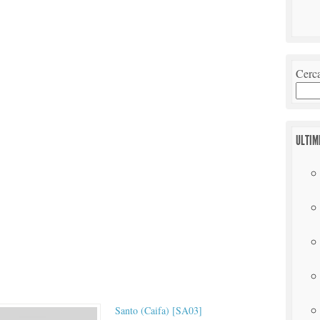
Cerc
ULTIM
Santo (Caifa) [SA03]