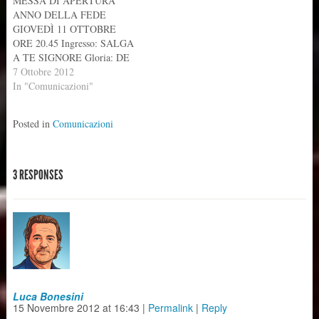
MESSA DI APERTURA
NATALE 2013 Canti veglia
ANNO DELLA FEDE
2013 NEVE NON TOCCA
GIOVEDÌ 11 OTTOBRE
ANTICA…
ORE 20.45 Ingresso: SALGA
A TE SIGNORE Gloria: DE
ANGELIS Alleluia:
7 Ottobre 2012
BAROSCO Offertorio: TU
In "Comunicazioni"
FONTE VIVA Santo: DE
ANGELIS Agnello: DE
Posted in
Comunicazioni
ANGELIS Comunione: HAI
DATO UN CIBO + SEI TU
SIGNORE IL PANE ﬁnale:
INNO DEL GIUBILEO
3 RESPONSES
(strofa 1 "l'anno di grazia…
Luca Bonesini
15 Novembre 2012
at
16:43
|
Permalink
|
Reply