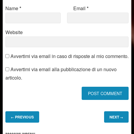
Name
*
Email
*
Website
Avvertimi via email in caso di risposte al mio commento.
Avvertimi via email alla pubblicazione di un nuovo
articolo.
PREVIOUS
NEXT
←
→