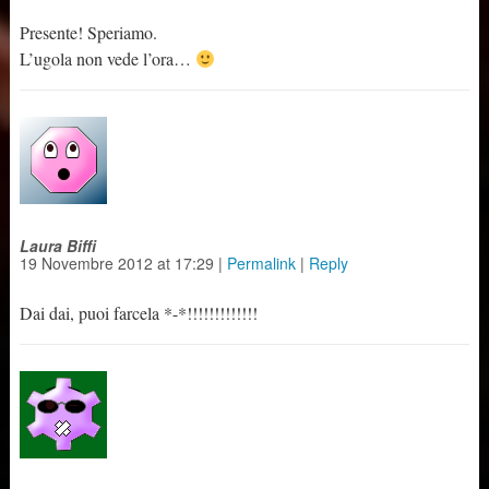
Presente! Speriamo.
L’ugola non vede l’ora…
Laura Biffi
19 Novembre 2012
at
17:29
|
Permalink
|
Reply
Dai dai, puoi farcela *-*!!!!!!!!!!!!!