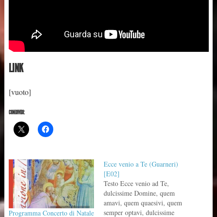
LINK
[vuoto]
CONDIVIDI:
Ecce venio a Te (Guarneri)
[E02]
Testo Ecce venio ad Te,
dulcissime Domine, quem
amavi, quem quaesivi, quem
semper optavi, dulcissime
Programma Concerto di Natale