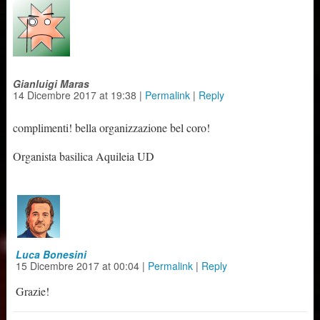
Gianluigi Maras
14 Dicembre 2017
at
19:38
|
Permalink
|
Reply
complimenti! bella organizzazione bel coro!
Organista basilica Aquileia UD
Luca Bonesini
15 Dicembre 2017
at
00:04
|
Permalink
|
Reply
Grazie!