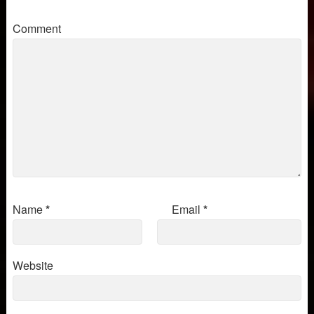
SACRUM CONVIVIUM
(Perosi)…
Comment
Name
*
Email
*
Website