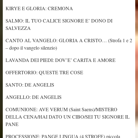
KIRYE E GLORIA: CREMONA
SALMO: IL TUO CALICE SIGNORE E’ DONO DI
SALVEZZA
CANTO AL VANGELO: GLORIA A CRISTO… (Strofa 1 e 2
– dopo il vangelo silenzio)
LAVANDA DEI PIEDI: DOV’E’ CARITA E AMORE
OFFERTORIO: QUESTE TRE COSE
SANTO: DE ANGELIS
ANGELLO: DE ANGELIS
COMUNIONE: AVE VERUM (Saint Saens)/MISTERO
DELLA CENA/HAI DATO UN CIBO/SEI TU SIGNORE IL
PANE
PROCESSIONE: PANGE LINGUA (4 STROFE) piccola