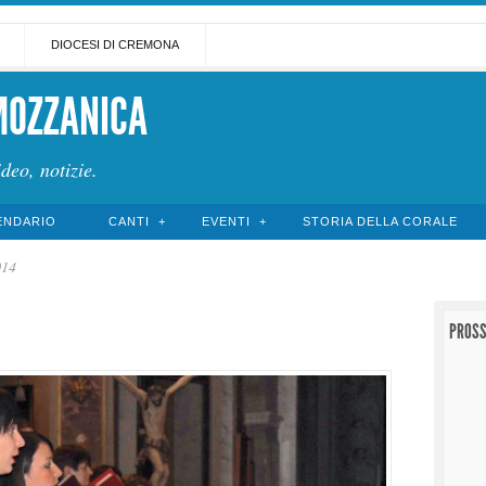
DIOCESI DI CREMONA
MOZZANICA
ideo, notizie.
ENDARIO
CANTI
EVENTI
STORIA DELLA CORALE
014
PROSS