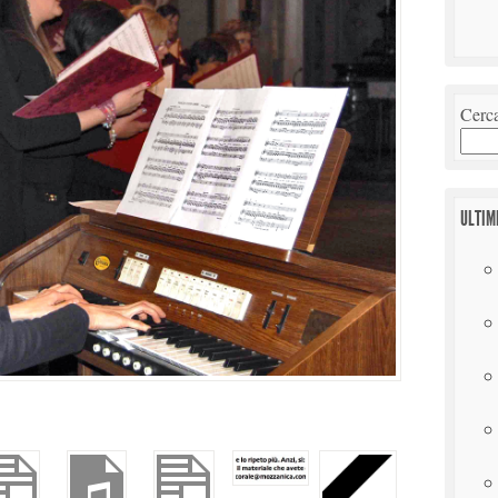
Cerc
ULTIM