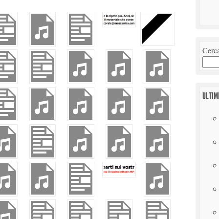
Cerc
ULTIM