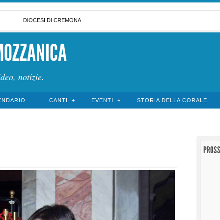
DIOCESI DI CREMONA
MOZZANICA
ideo, notizie.
ENDARIO
CANTI
EVENTI
STORIA DELLA CORALE
PROSS