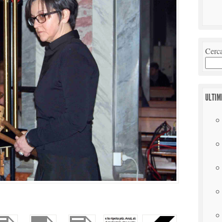
Cerc
ULTIM