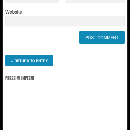
Website
RETURN TO ENTRY
←
PROSSIMI IMPEGNI