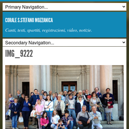
CORALE S.STEFANO MOZZANICA
Canti, testi, spartiti, registrazioni, video, notizie.
IMG_9222