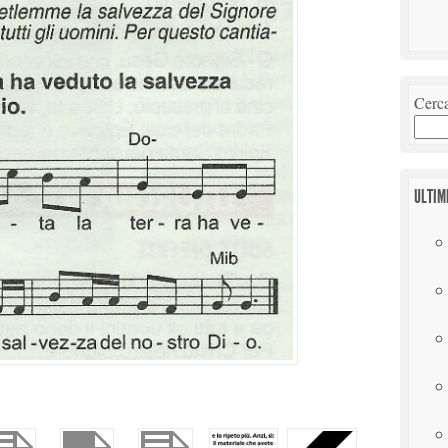
Cerc
ULTIM