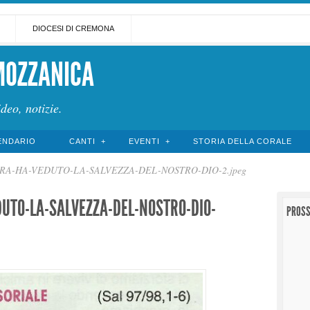
DIOCESI DI CREMONA
MOZZANICA
ideo, notizie.
ENDARIO
CANTI
EVENTI
STORIA DELLA CORALE
RRA-HA-VEDUTO-LA-SALVEZZA-DEL-NOSTRO-DIO-2.jpeg
UTO-LA-SALVEZZA-DEL-NOSTRO-DIO-
PROSS